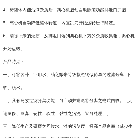
4、待罐体内侧沽满杂质后，离心机启动自动除渣功能排泄口开启
5、离心机自动降低罐体转速，内置刮刀开始运转进行除渣。
6、清除下来的杂质，从排泄口落到离心机下方的杂质收集箱，离心机
开始运转。
产品特点：
一、可将各种工业用水、油之微米等级颗粒物做简单的过滤分离、回
收、脱水。
二、具有高效过滤分离功能，可自动并迅速将分离之物质回收。（无
论量多、量寡、硬性、软性、黏性之污泥，皆可处理。）
三、降低生产及研磨之回收水、油的污染度，提高产品良率（减少生