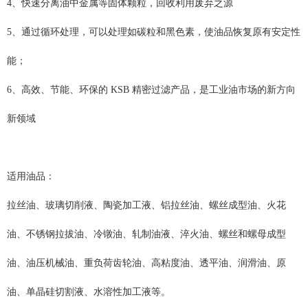
4、快速分离油中金属等固体颗粒，回收利用废弃之源
5、通过循环处理，可以处理如碳粒和黑色素，使油品恢复原有安定性
能；
6、高效、节能、环保的 KSB 精密过滤产品，是工业油市场的新方向
新领域
适用油品：
拉丝油、玻璃切削液、陶瓷加工液、铝拉丝油、螺丝成型油、火花
油、不锈钢拉拔油、冷镦油、轧制油液、淬火油、螺丝和螺母成型
油、油压机械油、重负荷齿轮油、高粘度油、透平油、润滑油、原
油、单晶硅切割液、水溶性加工液等。