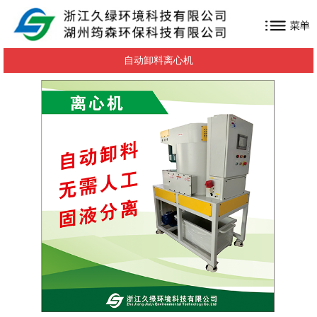
自动卸料离心机