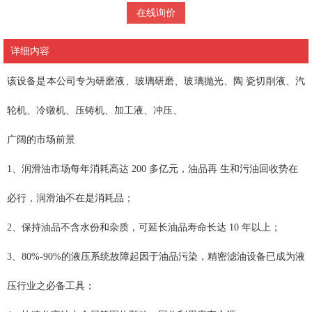
在线询价
详细内容
该设备是本公司专为研磨液、玻璃研磨、玻璃抛光、陶 瓷切削液、汽
轮机、冷镦机、压铸机、加工液、冲压、
广阔的市场前景
1、润滑油市场每年消耗高达 200 多亿元，油品再 生和污油回收势在
必行，润滑油不在是消耗品；
2、保持油品不含水份和杂质，可延长油品寿命长达 10 年以上；
3、80%-90%的液压系统故障起因于油品污染，精密滤油设备已成为液
压行业之必备工具；