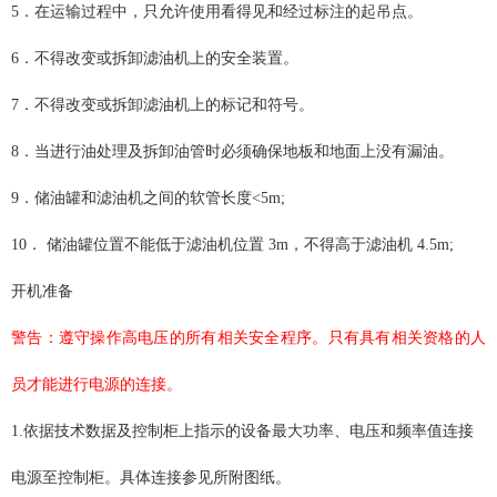
5．在运输过程中，只允许使用看得见和经过标注的起吊点。
6．不得改变或拆卸滤油机上的安全装置。
7．不得改变或拆卸滤油机上的标记和符号。
8．当进行油处理及拆卸油管时必须确保地板和地面上没有漏油。
9．储油罐和滤油机之间的软管长度<5m;
10． 储油罐位置不能低于滤油机位置 3m，不得高于滤油机 4.5m;
开机准备
警告：遵守操作高电压的所有相关安全程序。只有具有相关资格的人
员才能进行电源的连接。
1.依据技术数据及控制柜上指示的设备最大功率、电压和频率值连接
电源至控制柜。具体连接参见所附图纸。