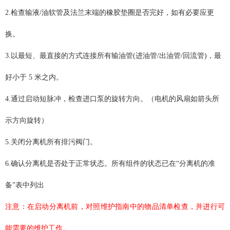
2.检查输液/油软管及法兰末端的橡胶垫圈是否完好，如有必要应更
换。
3.以最短、最直接的方式连接所有输油管(进油管/出油管/回流管)，最
好小于 5 米之内。
4.通过启动短脉冲，检查进口泵的旋转方向。（电机的风扇如箭头所
示方向旋转）
5.关闭分离机所有排污阀门。
6.确认分离机是否处于正常状态。所有组件的状态已在“分离机的准
备”表中列出
注意：在启动分离机前，对照维护指南中的物品清单检查，并进行可
能需要的维护工作。