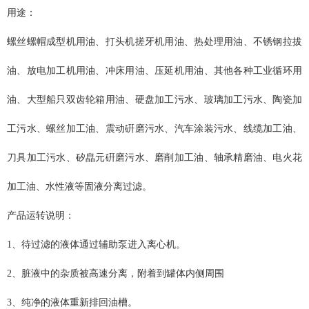
用途：
螺丝螺帽成型机用油、打头机搓牙机用油、热处理用油、不锈钢拉拔
油、放电加工机用油、冲床用油、压延机用油、其他各种工业循环用
油、大型船只双齿轮箱用油、硬盘加工污水、玻璃加工污水、陶瓷加
工污水、螺丝加工油、震动硏磨污水、汽车涂装污水、线缆加工油、
刀具加工污水、矽皛元硏磨污水、磨削加工油、轴承精磨油、电火花
加工油、水性液等固液分离过滤。
产品运转说明：
1、待过滤的液体通过辅助泵进入离心机。
2、脏液中的杂质被高速分离，附着到罐体内侧周围
3、纯净的液体重新排回油槽。