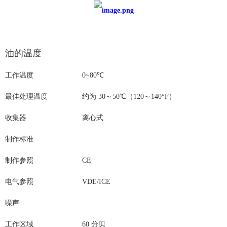
油的温度
工作温度
0~80℃
最佳处理温度
约为 30～50℃（120～140°F）
收集器
离心式
制作标准
制作参照
CE
电气参照
VDE/ICE
噪声
工作区域
60 分贝