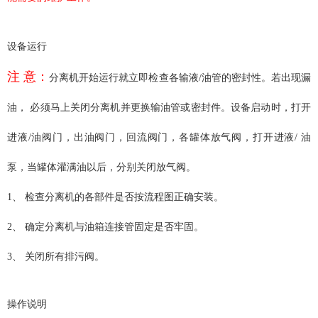
设备运行
注 意：
分离机开始运行就立即检查各输液/油管的密封性。若出现漏
油， 必须马上关闭分离机并更换输油管或密封件。设备启动时，打开
进液/油阀门，出油阀门，回流阀门，各罐体放气阀，打开进液/ 油
泵，当罐体灌满油以后，分别关闭放气阀。
1、 检查分离机的各部件是否按流程图正确安装。
2、 确定分离机与油箱连接管固定是否牢固。
3、 关闭所有排污阀。
操作说明