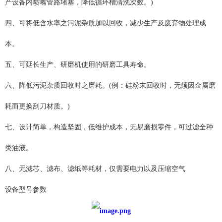
产设备内喷嘴管路堵塞，降低循环槽清洗次数。)
四、可将低含水率之污泥杂质加以回收，减少生产及废弃物处理成
本。
五、可延长生产、研磨机使用的研磨工具寿命。
六、降低污泥杂质回收时之磨耗。(例：硅粉末回收时，无须因金属磨
耗而更换刮刀材质。)
七、设计简单，构造坚固，低维护成本，无易磨损零件，可过滤全种
类油液。
八、无滤芯、滤布、滤纸等耗材，仅需要电力以及压缩空气
设备型号参数