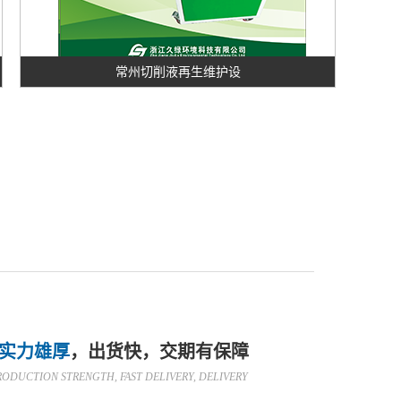
常州切削液再生维护设
实力雄厚
，出货快，交期有保障
RODUCTION STRENGTH, FAST DELIVERY, DELIVERY