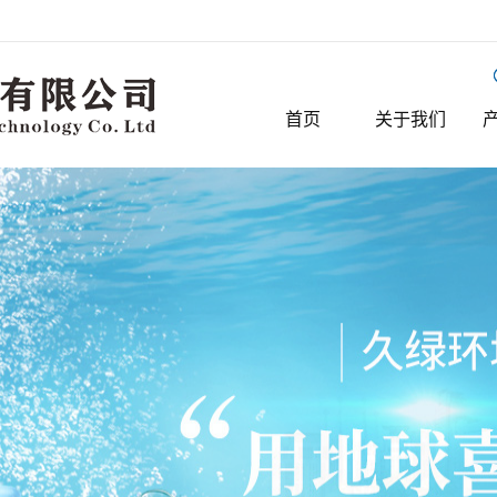
首页
关于我们
公司简介
常
常
常
常
生
常
常
常