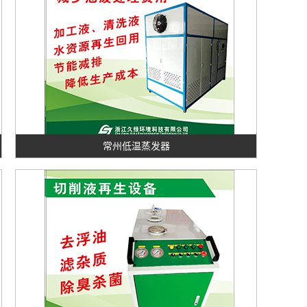
常州低温蒸发器