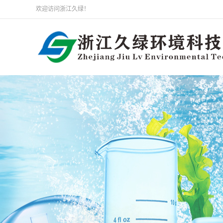
欢迎访问浙江久绿！