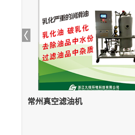
常州低温蒸发器