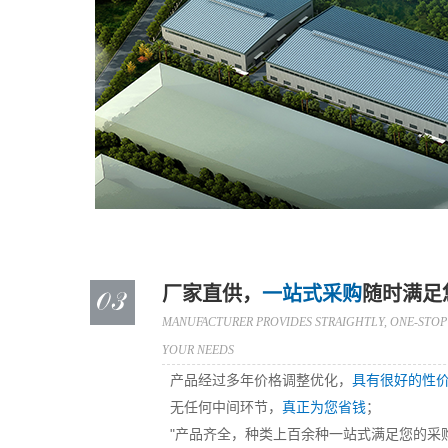
厂家直供，
一站式采购
随时满足
MANUFACTURER PROVIDES STRAIGHTLY, ONE-STOP
YOUR NEEDS
产品经过多年价格调整优化，
具有很好的性
无任何中间环节，
真正为您省钱
；
"产品齐全，种类上百余种一站式满足您的采