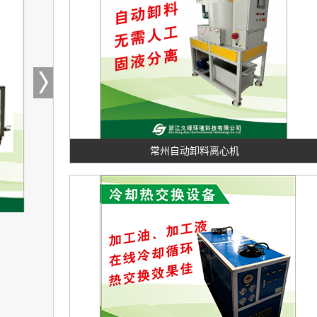
常州自动卸料离心机
常州切削液再生维护设