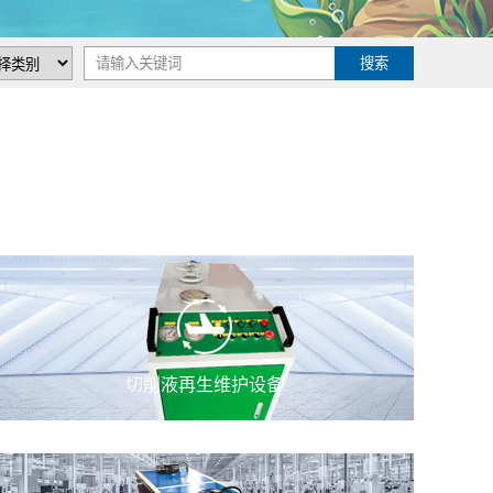
切削液再生维护设备