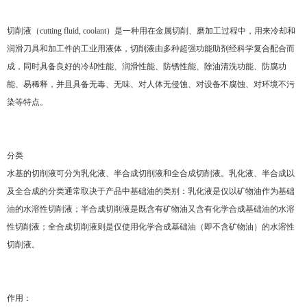
切削液（cutting fluid, coolant）是一种用在金属切削、磨加工过程中，用来冷却和
润滑刀具和加工件的工业用液体，切削液由多种超强功能助剂经科学复合配合而
成，同时具备良好的冷却性能、润滑性能、防锈性能、除油清洗功能、防腐功
能、易稀释，并且具备无毒、无味、对人体无侵蚀、对设备不腐蚀、对环境不污
染等特点。
分类
水基的切削液可分为乳化液、半合成切削液和全合成切削液。乳化液、半合成以
及全合成的分类通常取决于产品中基础油的类别：乳化液是仅以矿物油作为基础
油的水溶性切削液；半合成切削液是既含有矿物油又含有化学合成基础油的水溶
性切削液；全合成切削液则是仅使用化学合成基础油（即不含矿物油）的水溶性
切削液。
作用：