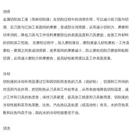
润滑
金属切削加工液（简称切削液）在切削过程中的润滑作用，可以减小前刀面与切
屑、后刀面与已加工表面间的摩擦，形成部分润滑膜，从而减小切削力、摩擦和
功率消耗，降低刀具与工件坯料摩擦部位的表面温度和刀具磨损，改善工件材料
的切削加工性能。 在磨削过程中，加入磨削液后，磨削液渗入砂轮磨粒－工件及
磨粒－磨屑之间形成润滑膜，使界面间的摩擦减小，防止磨粒切削刃磨损和粘附
切屑，从而减小磨削力和摩擦热，提高砂轮耐用度以及工件表面质量。
冷却
切削液的冷却作用是通过它和因切削而发热的刀具（或砂轮）、切屑和工件间的
对流和汽化作用，把切削热从刀具和工件处带走，从而有效地降低切削温度，减
少工件和刀具的热变形，保持刀具硬度，提高加工精度和刀具耐用度。切削液的
冷却性能和其导热系数、比热、汽化热以及粘度（或流动性）有关。水的导热系
数和比热均高于油，因此水的冷却性能要优于油。
清洗